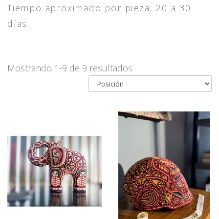
Tiempo aproximado por pieza, 20 a 30
días.
Mostrando 1-9 de 9 resultados