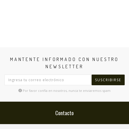
MANTENTE INFORMADO CON NUESTRO
NEWSLETTER
SUSCRIBIRSE
Por favor confía en nosotros, nunca te enviaremos spam
Contacto