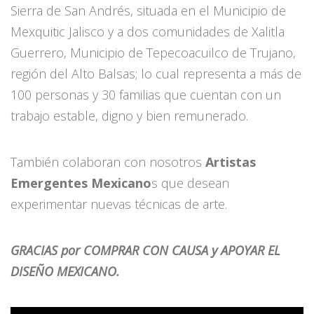
Sierra de San Andrés, situada en el Municipio de
Mexquitic Jalisco y a dos comunidades de Xalitla
Guerrero, Municipio de Tepecoacuilco de Trujano,
región del Alto Balsas; lo cual representa a más de
100 personas y 30 familias que cuentan con un
trabajo estable, digno y bien remunerado.
También colaboran con nosotros
Artistas
Emergentes Mexicano
s que desean
experimentar nuevas técnicas de arte.
GRACIAS por COMPRAR CON CAUSA y APOYAR EL
DISEÑO MEXICANO.