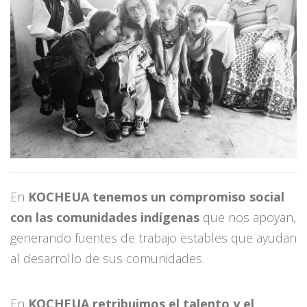
En
KOCHEUA
tenemos un
compromiso social
con las comunidades indígenas
que nos apoyan,
generando fuentes de trabajo estables que ayudan
al desarrollo de sus comunidades.
En
KOCHEUA retribuimos el talento y el