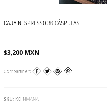
CAJA NESPRESSO 36 CÁSPULAS
$3,200 MXN
Compartir en:
SKU:
KO-NMANA