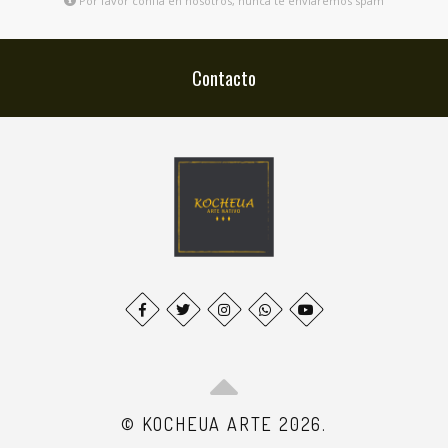
Por favor confía en nosotros, nunca te enviaremos spam
Contacto
© KOCHEUA ARTE 2026.