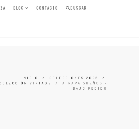
IZA
BLOG
CONTACTO
BUSCAR
INICIO
/
COLECCIONES 2025
/
COLECCIÓN VINTAGE
/
ATRAPA SUEÑOS -
BAJO PEDIDO