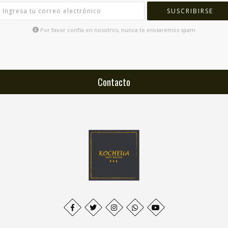
SUSCRIBIRSE
Por favor confía en nosotros, nunca te enviaremos spam
Contacto