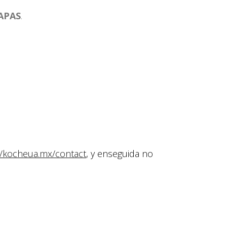
APAS
.
//kocheua.mx/contact
, y enseguida no