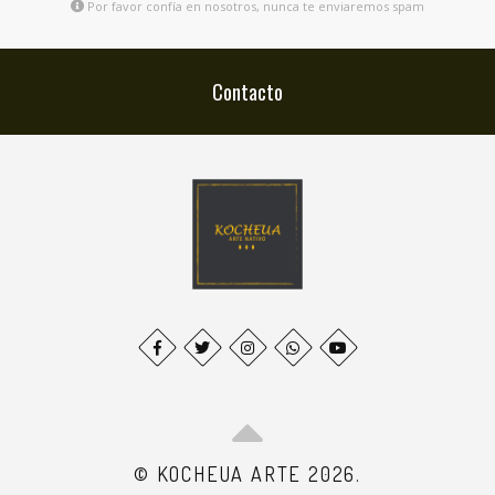
Por favor confía en nosotros, nunca te enviaremos spam
Contacto
© KOCHEUA ARTE 2026.