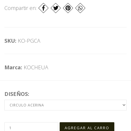
Compartir en:
SKU:
KO-PGCA
Marca:
KOCHEUA
DISEÑOS: