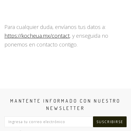
Para cualquier duda, envíanos tus datos a:
https://kocheua.mx/contact
, y enseguida no
ponemos en contacto contigo.
MANTENTE INFORMADO CON NUESTRO
NEWSLETTER
SUSCRIBIRSE