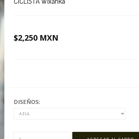
CICLISTA Wixárika
$2,250 MXN
DISEÑOS: