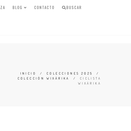
IZA
BLOG
CONTACTO
BUSCAR
INICIO
/
COLECCIONES 2025
/
COLECCIÓN WIXÁRIKA
/
CICLISTA
WIXÁRIKA