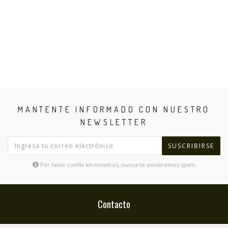
MANTENTE INFORMADO CON NUESTRO
NEWSLETTER
SUSCRIBIRSE
Por favor confía en nosotros, nunca te enviaremos spam
Contacto