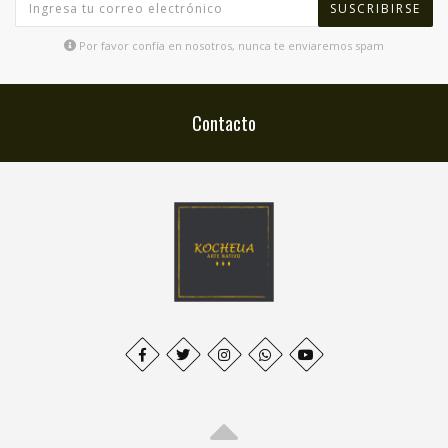
SUSCRIBIRSE
Por favor confía en nosotros, nunca te enviaremos spam
Contacto