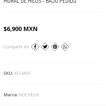
MURAL DE HILOS - BAJO PEDIDO
$6,900 MXN
Compartir en:
SKU:
KO-MHC
Marca:
KOCHEUA