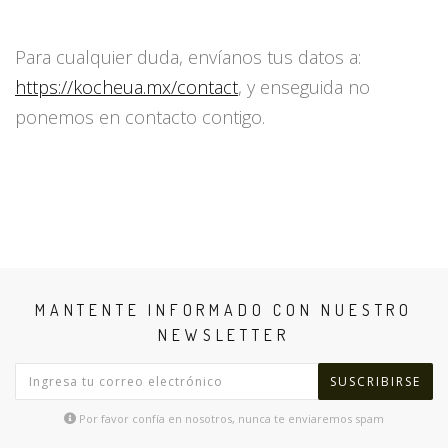
Para cualquier duda, envíanos tus datos a:
https://kocheua.mx/contact
, y enseguida no
ponemos en contacto contigo.
MANTENTE INFORMADO CON NUESTRO
NEWSLETTER
SUSCRIBIRSE
Por favor confía en nosotros, nunca te enviaremos spam