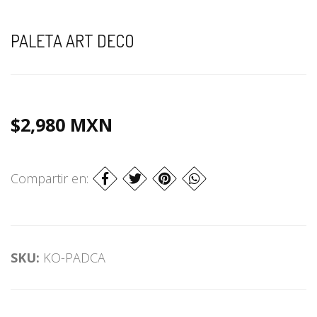
PALETA ART DECO
$2,980 MXN
Compartir en:
SKU:
KO-PADCA