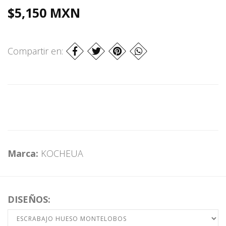
$5,150 MXN
Compartir en:
Marca:
KOCHEUA
DISEÑOS: