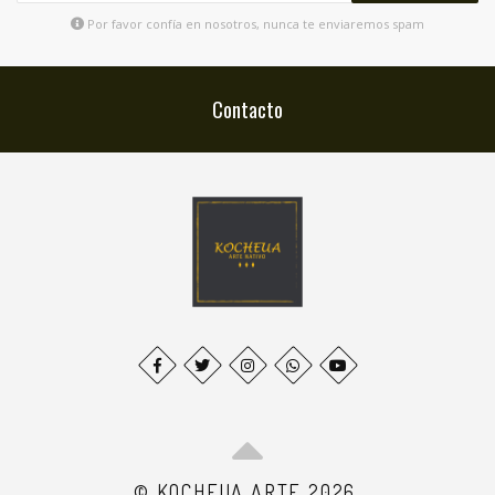
Por favor confía en nosotros, nunca te enviaremos spam
Contacto
© KOCHEUA ARTE 2026.